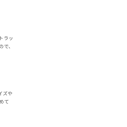
トラッ
ので、
イズや
めて