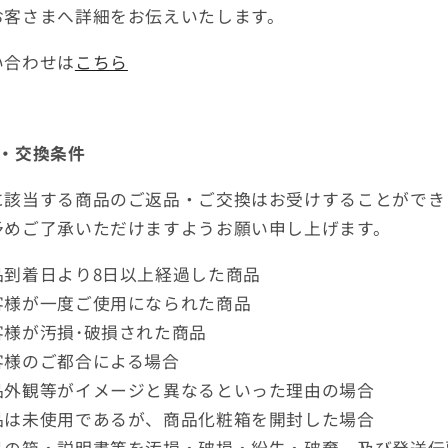
お客さまへ詳細をお伝えいたします。
い合わせは
こちら
品・交換条件
に該当する商品のご返品・ご交換はお受けすることができ
予めご了承いただけますようお願い申し上げます。
品到着日より8日以上経過した商品
客様が一度ご使用になられた商品
客様が汚損･破損された商品
客様のご都合による場合
品外観等がイメージと異なるといった理由の場合
品は未使用であるが、商品化粧箱を開封した場合